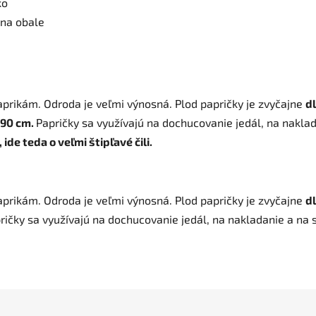
ko
 na obale
paprikám. Odroda je veľmi výnosná. Plod papričky je zvyčajne
dl
 90 cm.
Papričky sa využívajú na dochucovanie jedál, na naklad
ide teda o veľmi štipľavé čili.
paprikám. Odroda je veľmi výnosná. Plod papričky je zvyčajne
dl
ričky sa využívajú na dochucovanie jedál, na nakladanie a na s