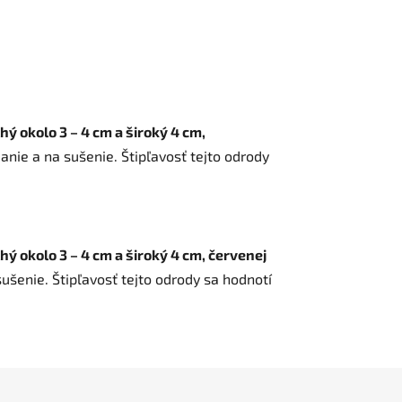
hý okolo 3 – 4 cm a široký 4 cm,
anie a na sušenie. Štipľavosť tejto odrody
hý okolo 3 – 4 cm a široký 4 cm, červenej
ušenie. Štipľavosť tejto odrody sa hodnotí