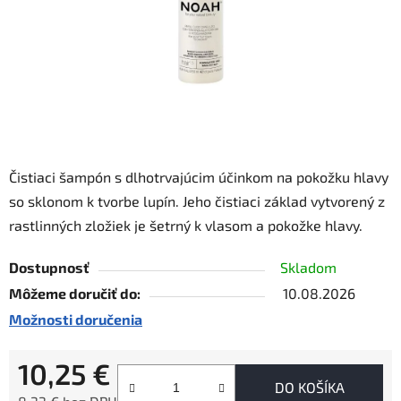
Čistiaci šampón s dlhotrvajúcim účinkom na pokožku hlavy
so sklonom k tvorbe lupín. Jeho čistiaci základ vytvorený z
rastlinných zložiek je šetrný k vlasom a pokožke hlavy.
Dostupnosť
Skladom
Môžeme doručiť do:
10.08.2026
Možnosti doručenia
10,25 €
DO KOŠÍKA