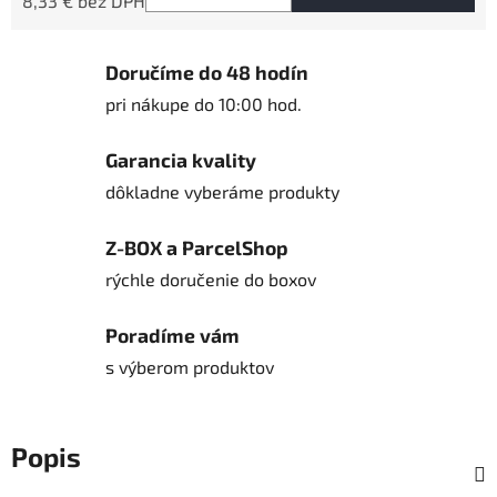
8,33 € bez DPH
Jednotková cena:
Doručíme do 48 hodín
pri nákupe do 10:00 hod.
Garancia kvality
dôkladne vyberáme produkty
Z-BOX a ParcelShop
rýchle doručenie do boxov
Poradíme vám
s výberom produktov
Popis