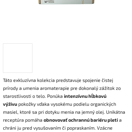
Táto exkluzívna kolekcia predstavuje spojenie čistej
prírody a umenia aromaterapie pre dokonalý zážitok zo
starostlivosti o telo. Ponúka
intenzívnu hĺbkovú
výživu
pokožky vďaka vysokému podielu organických
masiel, ktoré sa pri dotyku menia na jemný olej. Unikátna
receptúra pomáha
obnovovať ochrannú bariéru pleti
a
chráni ju pred vysušovaním či popraskaním. Vzácne