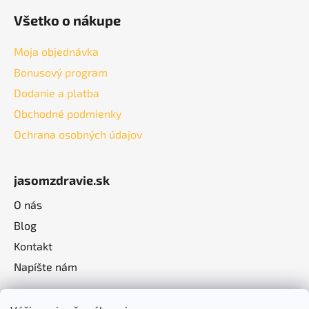
Všetko o nákupe
Moja objednávka
Bonusový program
Dodanie a platba
Obchodné podmienky
Ochrana osobných údajov
jasomzdravie.sk
O nás
Blog
Kontakt
Napíšte nám