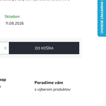
Skladom
11.08.2026
DO KOŠÍKA
hop
Poradíme vám
o
s výberom produktov