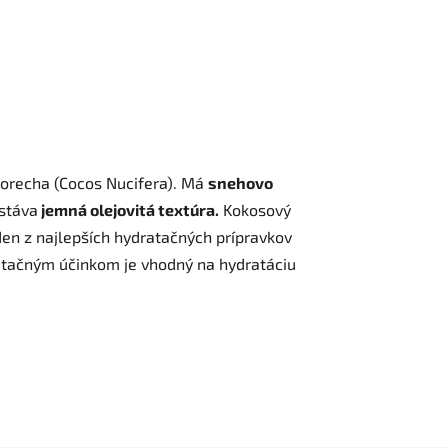
 orecha (Cocos Nucifera). Má
snehovo
 stáva
jemná olejovitá textúra.
Kokosový
den z najlepších hydratačných prípravkov
ratačným účinkom je vhodný na hydratáciu