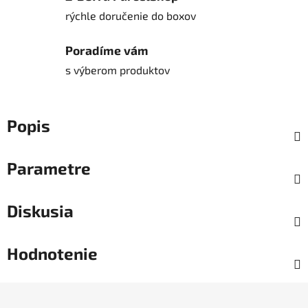
rýchle doručenie do boxov
Poradíme vám
s výberom produktov
Popis
Parametre
Diskusia
Hodnotenie
Z