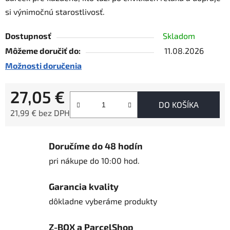
si výnimočnú starostlivosť.
Dostupnosť
Skladom
Môžeme doručiť do:
11.08.2026
Možnosti doručenia
27,05 €
DO KOŠÍKA
21,99 € bez DPH
Jednotková cena:
Doručíme do 48 hodín
pri nákupe do 10:00 hod.
Garancia kvality
dôkladne vyberáme produkty
Z-BOX a ParcelShop