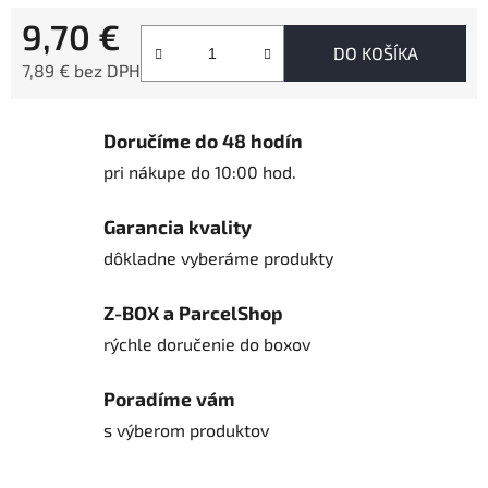
9,70 €
DO KOŠÍKA
7,89 € bez DPH
Jednotková cena:
Doručíme do 48 hodín
pri nákupe do 10:00 hod.
Garancia kvality
dôkladne vyberáme produkty
Z-BOX a ParcelShop
rýchle doručenie do boxov
Poradíme vám
s výberom produktov