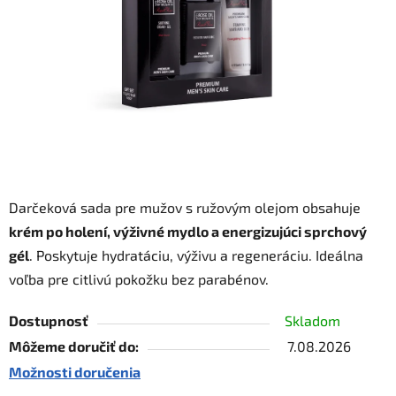
hviezdičiek.
Darčeková sada pre mužov s ružovým olejom obsahuje
krém po holení, výživné mydlo a energizujúci sprchový
gél
. Poskytuje hydratáciu, výživu a regeneráciu. Ideálna
voľba pre citlivú pokožku bez parabénov.
Dostupnosť
Skladom
Môžeme doručiť do:
7.08.2026
Možnosti doručenia