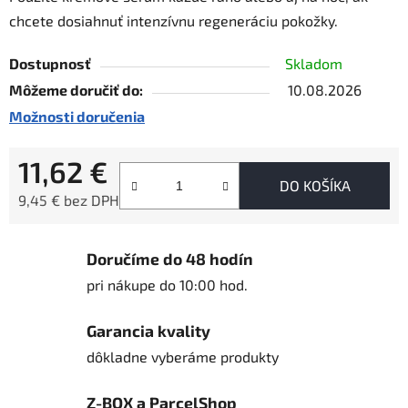
chcete dosiahnuť intenzívnu regeneráciu pokožky.
Dostupnosť
Skladom
Môžeme doručiť do:
10.08.2026
Možnosti doručenia
11,62 €
DO KOŠÍKA
9,45 € bez DPH
Jednotková cena:
Doručíme do 48 hodín
pri nákupe do 10:00 hod.
Garancia kvality
dôkladne vyberáme produkty
Z-BOX a ParcelShop