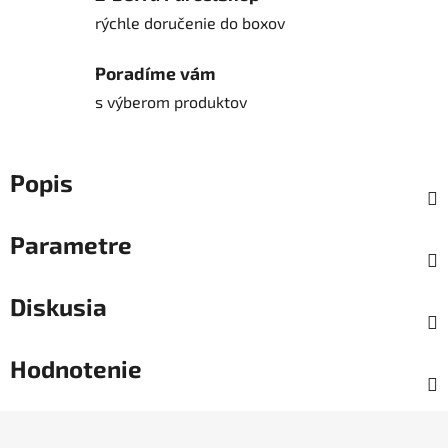
rýchle doručenie do boxov
Poradíme vám
s výberom produktov
Popis
Parametre
Diskusia
Hodnotenie
Z