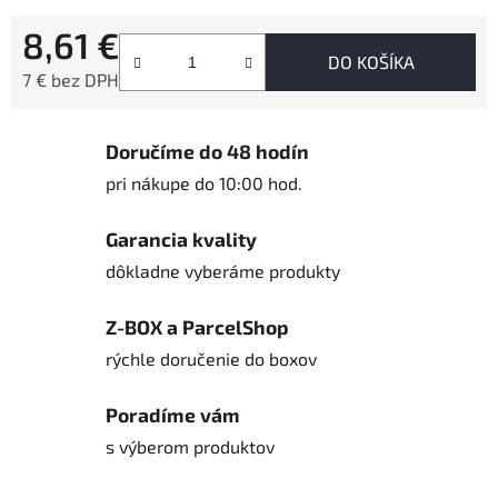
8,61 €
DO KOŠÍKA
7 € bez DPH
Jednotková cena:
Doručíme do 48 hodín
pri nákupe do 10:00 hod.
Garancia kvality
dôkladne vyberáme produkty
Z-BOX a ParcelShop
rýchle doručenie do boxov
Poradíme vám
s výberom produktov