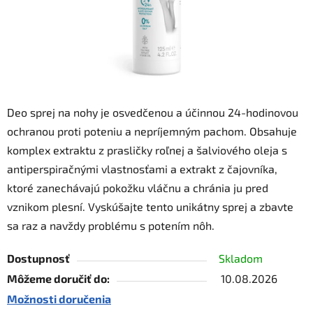
Deo sprej na nohy je osvedčenou a účinnou 24-hodinovou
ochranou proti poteniu a nepríjemným pachom. Obsahuje
komplex extraktu z prasličky roľnej a šalviového oleja s
antiperspiračnými vlastnosťami a extrakt z čajovníka,
ktoré zanechávajú pokožku vláčnu a chránia ju pred
vznikom plesní. Vyskúšajte tento unikátny sprej a zbavte
sa raz a navždy problému s potením nôh.
Dostupnosť
Skladom
Môžeme doručiť do:
10.08.2026
Možnosti doručenia