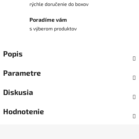
rýchle doručenie do boxov
Poradíme vám
s výberom produktov
Popis
Parametre
Diskusia
Hodnotenie
Z
á