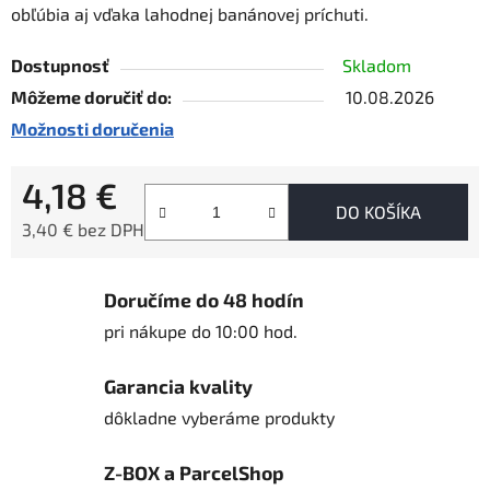
obľúbia aj vďaka lahodnej banánovej príchuti.
Dostupnosť
Skladom
Môžeme doručiť do:
10.08.2026
Možnosti doručenia
4,18 €
DO KOŠÍKA
3,40 € bez DPH
Jednotková cena:
Doručíme do 48 hodín
pri nákupe do 10:00 hod.
Garancia kvality
dôkladne vyberáme produkty
Z-BOX a ParcelShop