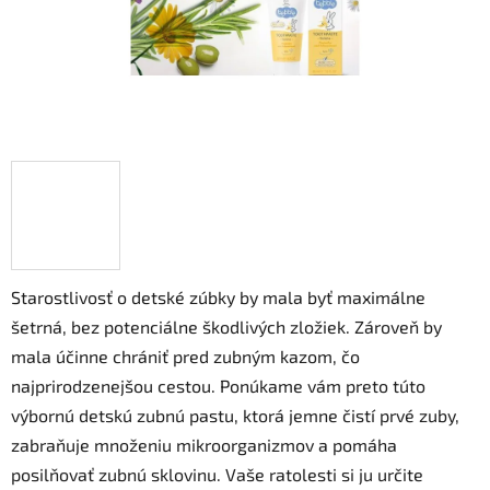
Starostlivosť o detské zúbky by mala byť maximálne
šetrná, bez potenciálne škodlivých zložiek. Zároveň by
mala účinne chrániť pred zubným kazom, čo
najprirodzenejšou cestou. Ponúkame vám preto túto
výbornú detskú zubnú pastu, ktorá jemne čistí prvé zuby,
zabraňuje množeniu mikroorganizmov a pomáha
posilňovať zubnú sklovinu. Vaše ratolesti si ju určite