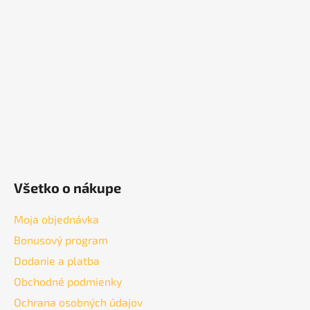
ä
t
i
e
Všetko o nákupe
Moja objednávka
Bonusový program
Dodanie a platba
Obchodné podmienky
Ochrana osobných údajov