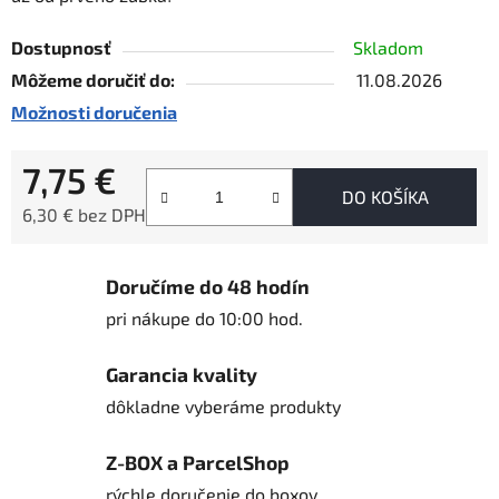
Dostupnosť
Skladom
Môžeme doručiť do:
11.08.2026
Možnosti doručenia
7,75 €
DO KOŠÍKA
6,30 € bez DPH
Jednotková cena:
Doručíme do 48 hodín
pri nákupe do 10:00 hod.
Garancia kvality
dôkladne vyberáme produkty
Z-BOX a ParcelShop
rýchle doručenie do boxov