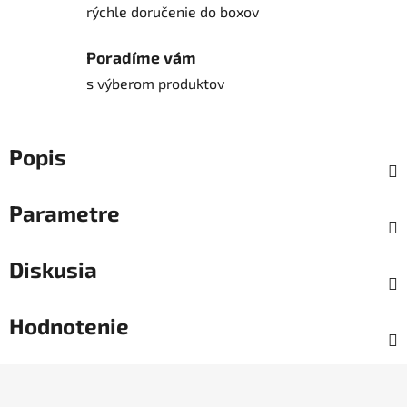
rýchle doručenie do boxov
Poradíme vám
s výberom produktov
Popis
Parametre
Diskusia
Hodnotenie
Z
á