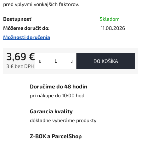
pred vplyvmi vonkajších faktorov.
Dostupnosť
Skladom
Môžeme doručiť do:
11.08.2026
Možnosti doručenia
3,69 €
DO KOŠÍKA
3 € bez DPH
Jednotková cena:
Doručíme do 48 hodín
pri nákupe do 10:00 hod.
Garancia kvality
dôkladne vyberáme produkty
Z-BOX a ParcelShop