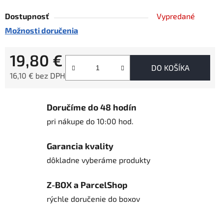
Dostupnosť
Vypredané
Možnosti doručenia
19,80 €
DO KOŠÍKA
16,10 € bez DPH
Jednotková cena:
Doručíme do 48 hodín
pri nákupe do 10:00 hod.
Garancia kvality
dôkladne vyberáme produkty
Z-BOX a ParcelShop
rýchle doručenie do boxov