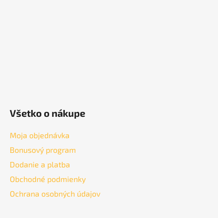
t
i
e
Všetko o nákupe
Moja objednávka
Bonusový program
Dodanie a platba
Obchodné podmienky
Ochrana osobných údajov