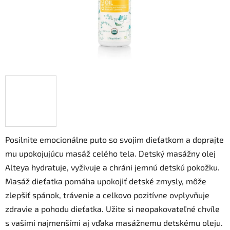
Posilnite emocionálne puto so svojim dieťatkom a doprajte
mu upokojujúcu masáž celého tela. Detský masážny olej
Alteya hydratuje, vyživuje a chráni jemnú detskú pokožku.
Masáž dieťatka pomáha upokojiť detské zmysly, môže
zlepšiť spánok, trávenie a celkovo pozitívne ovplyvňuje
zdravie a pohodu dieťatka. Užite si neopakovateľné chvíle
s vašimi najmenšími aj vďaka masážnemu detskému oleju.