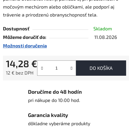
močovým mechúrom alebo obličkami, ale podporí aj
trávenie a prirodzenú obranyschopnosť tela.
Dostupnosť
Skladom
Môžeme doručiť do:
11.08.2026
Možnosti doručenia
14,28 €
DO KOŠÍKA
12 € bez DPH
Jednotková cena:
Doručíme do 48 hodín
pri nákupe do 10:00 hod.
Garancia kvality
dôkladne vyberáme produkty