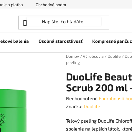
nie a platba
Obchodné podmienky
Ochrana osobných úda
ekové balenia
Osobná starostlivosť
Kompresné panču
Domov
/
Výrobcovia
/
Duolife
/
Duo
peeling
DuoLife Beaut
Scrub 200 ml -
Priemerné
Neohodnotené
Podrobnosti ho
hodnotenie
Značka:
DuoLife
produktu
Telový peeling DuoLife Chlorofi
je
spojenie najlepších látok, ktor
0,0