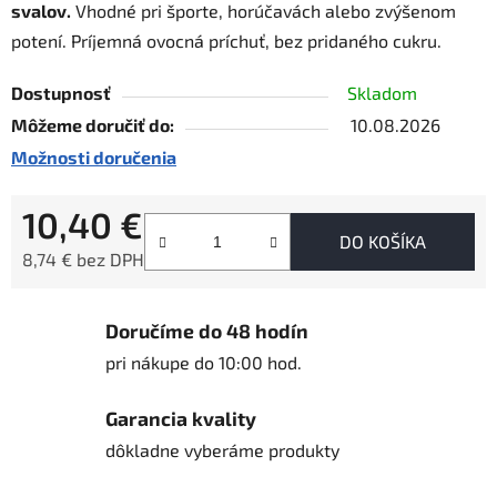
svalov.
Vhodné pri športe, horúčavách alebo zvýšenom
potení. Príjemná ovocná príchuť, bez pridaného cukru.
Dostupnosť
Skladom
Môžeme doručiť do:
10.08.2026
Možnosti doručenia
10,40 €
DO KOŠÍKA
8,74 € bez DPH
Jednotková cena:
Doručíme do 48 hodín
pri nákupe do 10:00 hod.
Garancia kvality
dôkladne vyberáme produkty