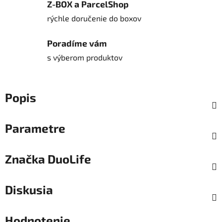
Z-BOX a ParcelShop
rýchle doručenie do boxov
Poradíme vám
s výberom produktov
Popis
Parametre
Značka
DuoLife
Diskusia
Hodnotenie