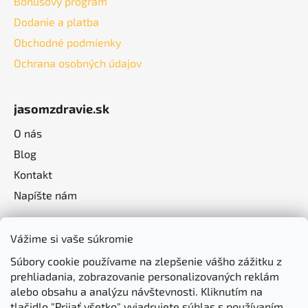
Bonusový program
Dodanie a platba
Obchodné podmienky
Ochrana osobných údajov
jasomzdravie.sk
O nás
Blog
Kontakt
Napíšte nám
Vážime si vaše súkromie
Súbory cookie používame na zlepšenie vášho zážitku z
prehliadania, zobrazovanie personalizovaných reklám
alebo obsahu a analýzu návštevnosti. Kliknutím na
tlačidlo "Prijať všetko" vyjadrujete súhlas s používaním