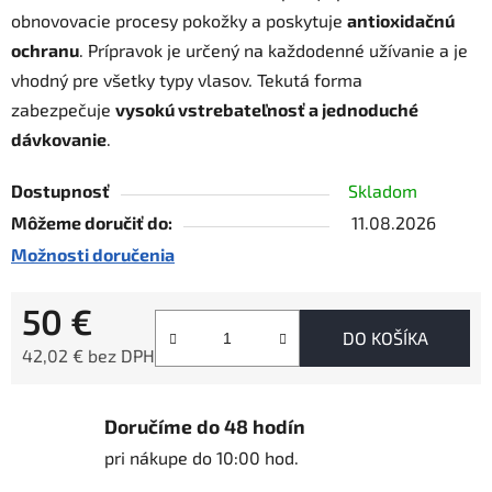
obnovovacie procesy pokožky a poskytuje
antioxidačnú
ochranu
. Prípravok je určený na každodenné užívanie a je
vhodný pre všetky typy vlasov. Tekutá forma
zabezpečuje
vysokú vstrebateľnosť a jednoduché
dávkovanie
.
Dostupnosť
Skladom
Môžeme doručiť do:
11.08.2026
Možnosti doručenia
50 €
DO KOŠÍKA
42,02 € bez DPH
Jednotková cena:
Doručíme do 48 hodín
pri nákupe do 10:00 hod.