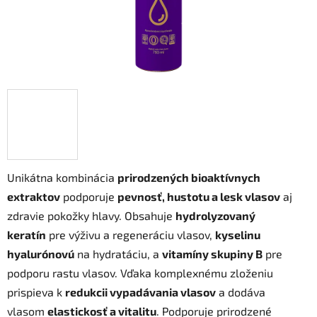
Unikátna kombinácia
prirodzených bioaktívnych
extraktov
podporuje
pevnosť, hustotu a lesk vlasov
aj
zdravie pokožky hlavy. Obsahuje
hydrolyzovaný
keratín
pre výživu a regeneráciu vlasov,
kyselinu
hyalurónovú
na hydratáciu, a
vitamíny skupiny B
pre
podporu rastu vlasov. Vďaka komplexnému zloženiu
prispieva k
redukcii vypadávania vlasov
a dodáva
vlasom
elastickosť a vitalitu
. Podporuje prirodzené