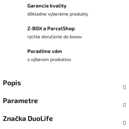
Garancia kvality
dôkladne vyberáme produkty
Z-BOX a ParcelShop
rýchle doručenie do boxov
Poradíme vám
s výberom produktov
Popis
Parametre
Značka
DuoLife