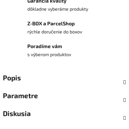
Garancia kvality
dôkladne vyberáme produkty
Z-BOX a ParcelShop
rýchle doručenie do boxov
Poradíme vám
s výberom produktov
Popis
Parametre
Diskusia