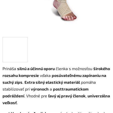
Prináša
silnú a účinnú oporu
členka s možnosťou
širokého
rozsahu kompresie
vďaka
posúvateľnému zapínaniu na
suchý zips
.
Extra silný elastický materiál
pomáha
stabilizovať pri
výronoch
a
posttraumatickom
podráždení
. Vhodné pre
ľavý aj pravý členok
,
univerzálna
veľkosť
.