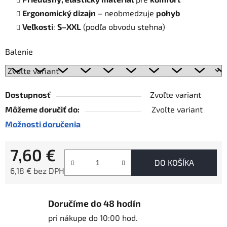
Ergonomický dizajn
– neobmedzuje
pohyb
Veľkosti
:
S–XXL
(podľa obvodu stehna)
Balenie
Dostupnosť
Zvoľte variant
Môžeme doručiť do:
Zvoľte variant
Možnosti doručenia
7,60 €
DO KOŠÍKA
6,18 € bez DPH
Jednotková cena:
Doručíme do 48 hodín
pri nákupe do 10:00 hod.