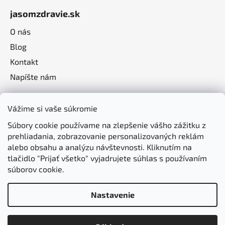
jasomzdravie.sk
O nás
Blog
Kontakt
Napíšte nám
Vážime si vaše súkromie
Súbory cookie používame na zlepšenie vášho zážitku z
prehliadania, zobrazovanie personalizovaných reklám
alebo obsahu a analýzu návštevnosti. Kliknutím na
tlačidlo "Prijať všetko" vyjadrujete súhlas s používaním
súborov cookie.
Nastavenie
Vytvoril Shoptet