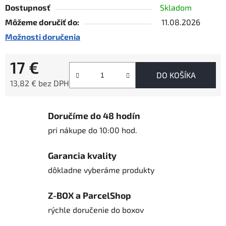
Dostupnosť
Skladom
Môžeme doručiť do:
11.08.2026
Možnosti doručenia
17 €
DO KOŠÍKA
13,82 € bez DPH
Jednotková cena:
Doručíme do 48 hodín
pri nákupe do 10:00 hod.
Garancia kvality
dôkladne vyberáme produkty
Z-BOX a ParcelShop
rýchle doručenie do boxov