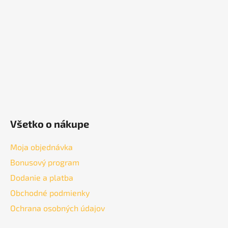
t
i
e
Všetko o nákupe
Moja objednávka
Bonusový program
Dodanie a platba
Obchodné podmienky
Ochrana osobných údajov