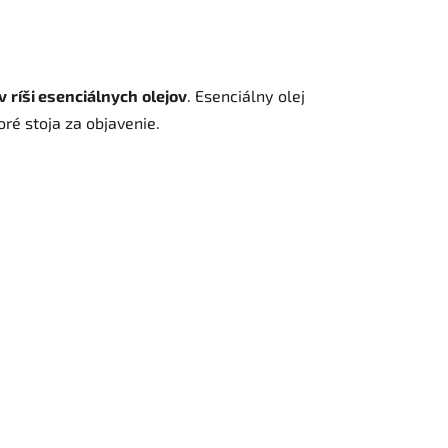
ríši esenciálnych olejov
.
Esenciálny olej
oré stoja za objavenie.