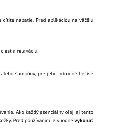
cítite napätie. Pred aplikáciou na väčšiu
iest a relaxáciu.
alebo šampóny, pre jeho prírodné liečivé
ívanie.
Ako každý esenciálny olej, aj tento
kožky.
Pred používaním je vhodné
vykonať