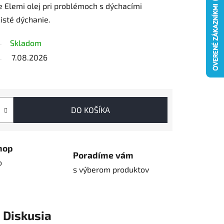
te Elemi olej pri problémoch s dýchacími
isté dýchanie.
Skladom
7.08.2026
DO KOŠÍKA
hop
Poradíme vám
o
s výberom produktov
Diskusia