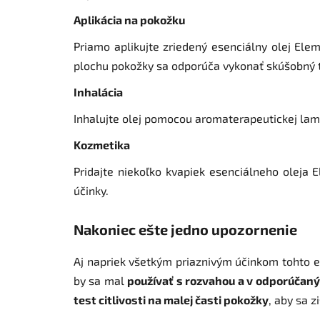
Aplikácia na pokožku
Priamo aplikujte zriedený esenciálny olej Elem
plochu pokožky sa odporúča vykonať skúšobný t
Inhalácia
Inhalujte olej pomocou aromaterapeutickej lamp
Kozmetika
Pridajte niekoľko kvapiek esenciálneho oleja 
účinky.
Nakoniec ešte jedno upozornenie
Aj napriek všetkým priaznivým účinkom tohto e
by sa mal
používať s rozvahou a v odporúčan
test citlivosti na malej časti pokožky
, aby sa z