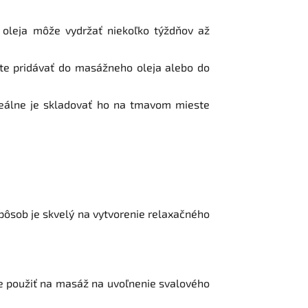
o oleja môže vydržať niekoľko týždňov až
dete pridávať do masážneho oleja alebo do
ideálne je skladovať ho na tmavom mieste
spôsob je skvelý na vytvorenie relaxačného
te použiť na masáž na uvoľnenie svalového