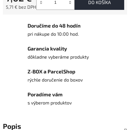
DO KOŠÍKA
5,71 € bez DPH
Jednotková cena:
Doručíme do 48 hodín
pri nákupe do 10:00 hod.
Garancia kvality
dôkladne vyberáme produkty
Z-BOX a ParcelShop
rýchle doručenie do boxov
Poradíme vám
s výberom produktov
Popis