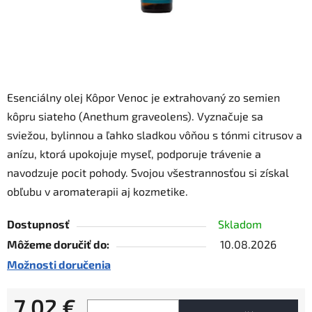
Esenciálny olej Kôpor Venoc je extrahovaný zo semien
kôpru siateho (Anethum graveolens). Vyznačuje sa
sviežou, bylinnou a ľahko sladkou vôňou s tónmi citrusov a
anízu, ktorá upokojuje myseľ, podporuje trávenie a
navodzuje pocit pohody. Svojou všestrannosťou si získal
obľubu v aromaterapii aj kozmetike.
Dostupnosť
Skladom
Môžeme doručiť do:
10.08.2026
Možnosti doručenia
7,02 €