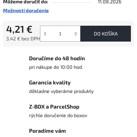
Môžeme doručiť do:
11.08.2026
Možnosti doručenia
4,21 €
DO KOŠÍKA
3,42 € bez DPH
Jednotková cena:
Doručíme do 48 hodín
pri nákupe do 10:00 hod.
Garancia kvality
dôkladne vyberáme produkty
Z-BOX a ParcelShop
rýchle doručenie do boxov
Poradíme vám