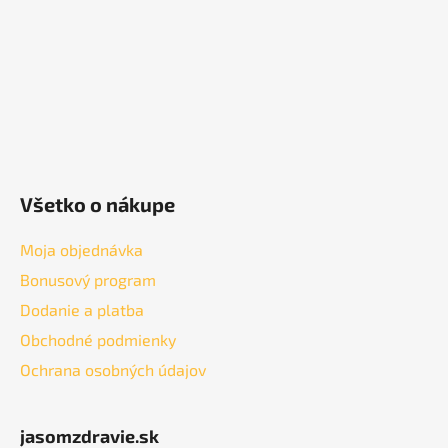
i
e
Všetko o nákupe
Moja objednávka
Bonusový program
Dodanie a platba
Obchodné podmienky
Ochrana osobných údajov
jasomzdravie.sk