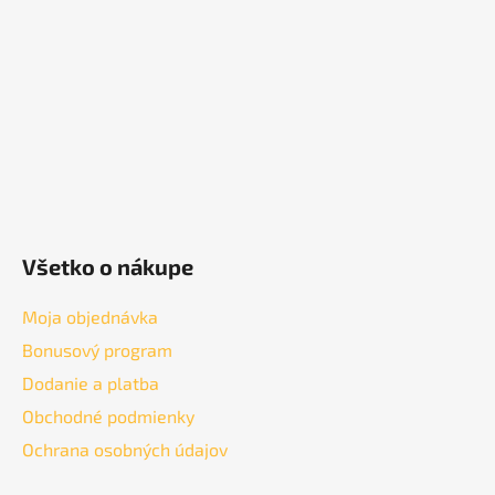
t
i
e
Všetko o nákupe
Moja objednávka
Bonusový program
Dodanie a platba
Obchodné podmienky
Ochrana osobných údajov