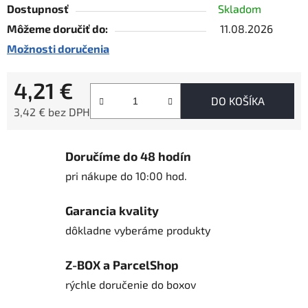
Dostupnosť
Skladom
Môžeme doručiť do:
11.08.2026
Možnosti doručenia
4,21 €
DO KOŠÍKA
3,42 € bez DPH
Jednotková cena:
Doručíme do 48 hodín
pri nákupe do 10:00 hod.
Garancia kvality
dôkladne vyberáme produkty
Z-BOX a ParcelShop
rýchle doručenie do boxov