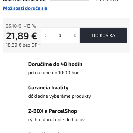
Možnosti doručenia
25,10 €
–12 %
21,89 €
DO KOŠÍKA
18,39 € bez DPH
Jednotková cena:
Doručíme do 48 hodín
pri nákupe do 10:00 hod.
Garancia kvality
dôkladne vyberáme produkty
Z-BOX a ParcelShop
rýchle doručenie do boxov