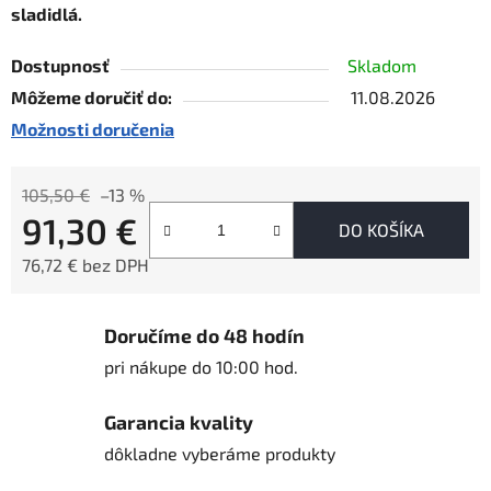
sladidlá.
Dostupnosť
Skladom
Môžeme doručiť do:
11.08.2026
Možnosti doručenia
105,50 €
–13 %
91,30 €
DO KOŠÍKA
76,72 € bez DPH
Jednotková cena:
Doručíme do 48 hodín
pri nákupe do 10:00 hod.
Garancia kvality
dôkladne vyberáme produkty