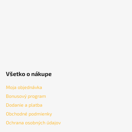
ä
t
i
e
Všetko o nákupe
Moja objednávka
Bonusový program
Dodanie a platba
Obchodné podmienky
Ochrana osobných údajov