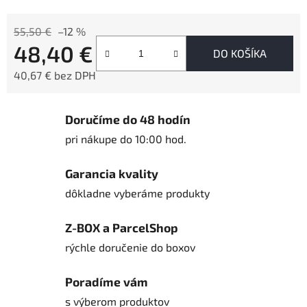
55,50 €
–12 %
48,40 €
DO KOŠÍKA
40,67 € bez DPH
Jednotková cena:
Doručíme do 48 hodín
pri nákupe do 10:00 hod.
Garancia kvality
dôkladne vyberáme produkty
Z-BOX a ParcelShop
rýchle doručenie do boxov
Poradíme vám
s výberom produktov