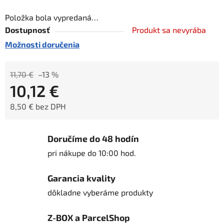
Položka bola vypredaná…
Dostupnosť
Produkt sa nevyrába
Možnosti doručenia
11,70 €
–13 %
10,12 €
8,50 € bez DPH
Jednotková cena:
Doručíme do 48 hodín
pri nákupe do 10:00 hod.
Garancia kvality
dôkladne vyberáme produkty
Z-BOX a ParcelShop