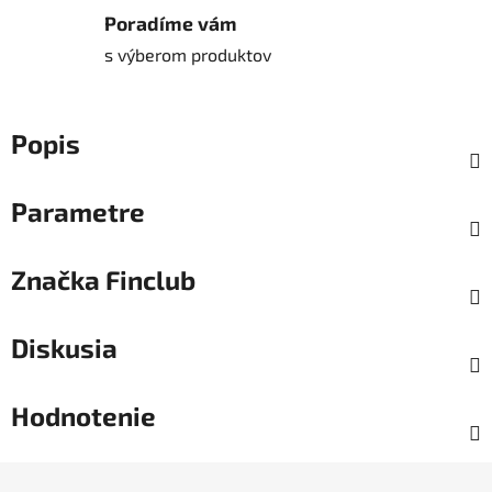
Poradíme vám
s výberom produktov
Popis
Parametre
Značka
Finclub
Diskusia
Hodnotenie
Z