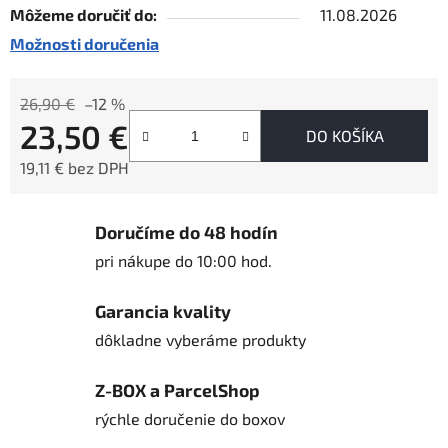
Môžeme doručiť do:
11.08.2026
Možnosti doručenia
26,90 €
–12 %
23,50 €
DO KOŠÍKA
19,11 € bez DPH
Jednotková cena:
Doručíme do 48 hodín
pri nákupe do 10:00 hod.
Garancia kvality
dôkladne vyberáme produkty
Z-BOX a ParcelShop
rýchle doručenie do boxov