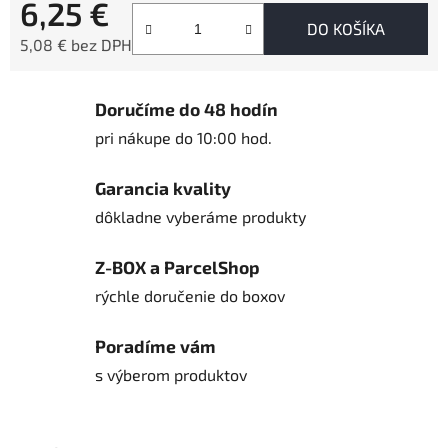
6,25 €
DO KOŠÍKA
5,08 € bez DPH
Jednotková cena:
Doručíme do 48 hodín
pri nákupe do 10:00 hod.
Garancia kvality
dôkladne vyberáme produkty
Z-BOX a ParcelShop
rýchle doručenie do boxov
Poradíme vám
s výberom produktov