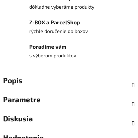
dôkladne vyberáme produkty
Z-BOX a ParcelShop
rýchle doručenie do boxov
Poradíme vám
s výberom produktov
Popis
Parametre
Diskusia
Hodnotenie