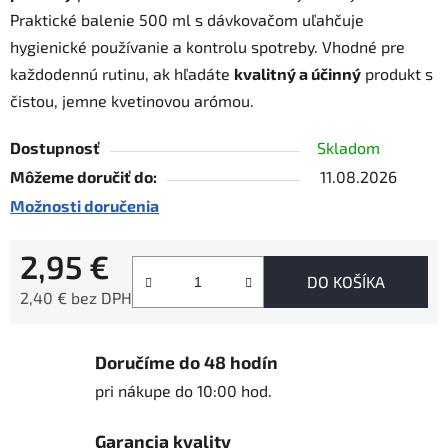
Praktické balenie 500 ml s dávkovačom uľahčuje
hygienické používanie a kontrolu spotreby. Vhodné pre
každodennú rutinu, ak hľadáte
kvalitný a účinný
produkt s
čistou, jemne kvetinovou arómou.
Dostupnosť
Skladom
Môžeme doručiť do:
11.08.2026
Možnosti doručenia
2,95 €
DO KOŠÍKA
2,40 € bez DPH
Jednotková cena:
Doručíme do 48 hodín
pri nákupe do 10:00 hod.
Garancia kvality