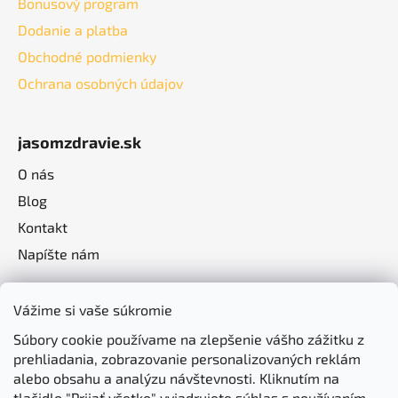
Bonusový program
Dodanie a platba
Obchodné podmienky
Ochrana osobných údajov
jasomzdravie.sk
O nás
Blog
Kontakt
Napíšte nám
Vážime si vaše súkromie
Súbory cookie používame na zlepšenie vášho zážitku z
prehliadania, zobrazovanie personalizovaných reklám
alebo obsahu a analýzu návštevnosti. Kliknutím na
tlačidlo "Prijať všetko" vyjadrujete súhlas s používaním