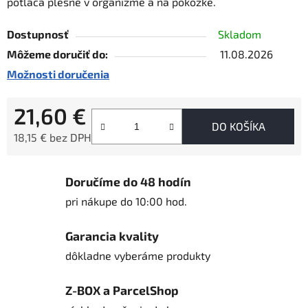
potláča plesne v organizme a na pokožke.
Dostupnosť
Skladom
Môžeme doručiť do:
11.08.2026
Možnosti doručenia
21,60 €
DO KOŠÍKA
18,15 € bez DPH
Jednotková cena:
Doručíme do 48 hodín
pri nákupe do 10:00 hod.
Garancia kvality
dôkladne vyberáme produkty
Z-BOX a ParcelShop