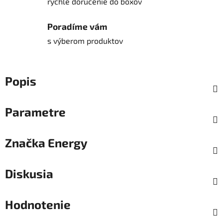
rýchle doručenie do boxov
Poradíme vám
s výberom produktov
Popis
Parametre
Značka
Energy
Diskusia
Hodnotenie