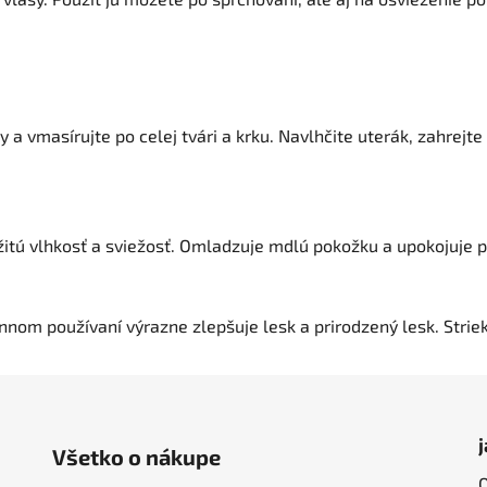
masírujte po celej tvári a krku. Navlhčite uterák, zahrejte a
žitú vlhkosť a sviežosť. Omladzuje mdlú pokožku a upokojuje 
nnom používaní výrazne zlepšuje lesk a prirodzený lesk. Strie
Všetko o nákupe