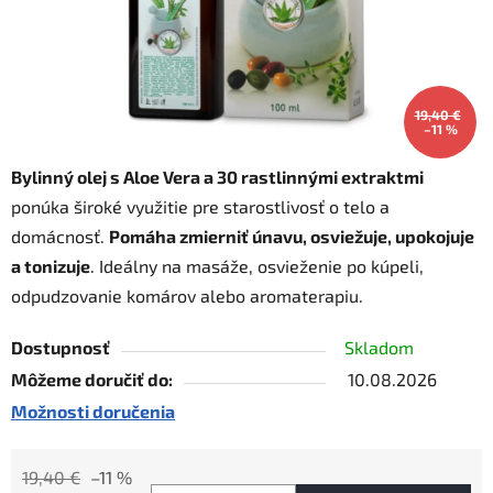
19,40 €
–11 %
Bylinný olej s Aloe Vera a 30 rastlinnými extraktmi
ponúka široké využitie pre starostlivosť o telo a
domácnosť.
Pomáha zmierniť únavu, osviežuje, upokojuje
a tonizuje
. Ideálny na masáže, osvieženie po kúpeli,
odpudzovanie komárov alebo aromaterapiu.
Dostupnosť
Skladom
Môžeme doručiť do:
10.08.2026
Možnosti doručenia
19,40 €
–11 %