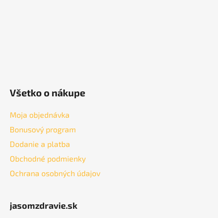
e
Všetko o nákupe
Moja objednávka
Bonusový program
Dodanie a platba
Obchodné podmienky
Ochrana osobných údajov
jasomzdravie.sk