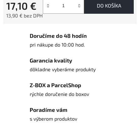
17,10 €
DO KOŠÍKA
13,90 € bez DPH
Jednotková cena:
Doručíme do 48 hodín
pri nákupe do 10:00 hod.
Garancia kvality
dôkladne vyberáme produkty
Z-BOX a ParcelShop
rýchle doručenie do boxov
Poradíme vám
s výberom produktov