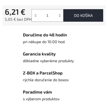
6,21 €
DO KOŠÍKA
5,05 € bez DPH
Jednotková cena:
Doručíme do 48 hodín
pri nákupe do 10:00 hod.
Garancia kvality
dôkladne vyberáme produkty
Z-BOX a ParcelShop
rýchle doručenie do boxov
Poradíme vám
s výberom produktov