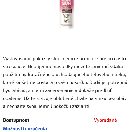
Vystavovanie pokožky slnečnému žiareniu je pre ňu často
stresujúce. Nepríjemné následky môžete zmierniť vďaka
použitiu hydratačného a ochladzujúceho telového mlieka,
ktoré sa šetrne postará o vašu pokožku. Dodá jej potrebnú
hydratáciu, zmierni začervenanie a dokáže predĺžiť
opálenie. Užite si svoje obľúbené chvíle na slnku bez obáv
a nechajte svoju jemnú pokožku zažiariť!
Dostupnosť
Vypredané
Možnosti doručenia