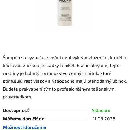
Šampón sa vyznačuje veľmi neobvyklým zložením, ktorého
kľúčovou zložkou je sladký fenikel. Esenciálny olej tejto
rastliny je bohatý na množstvo cenných látok, ktoré
stimulujú rast vlasov a všeobecne majú blahodarný účinok.
Budete prekvapení týmto profesionálnym talianskym
prostriedkom.
Dostupnosť
Skladom
Môžeme doručiť do:
11.08.2026
Možnosti doručenia