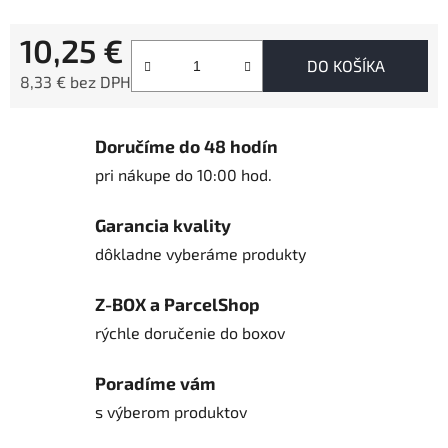
10,25 €
DO KOŠÍKA
8,33 € bez DPH
Jednotková cena:
Doručíme do 48 hodín
pri nákupe do 10:00 hod.
Garancia kvality
dôkladne vyberáme produkty
Z-BOX a ParcelShop
rýchle doručenie do boxov
Poradíme vám
s výberom produktov