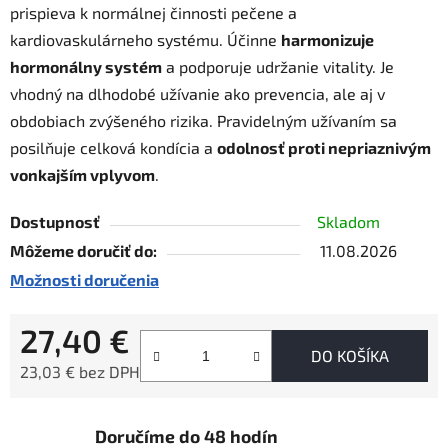
prispieva k normálnej činnosti pečene a
kardiovaskulárneho systému. Účinne
harmonizuje
hormonálny systém
a podporuje udržanie vitality. Je
vhodný na dlhodobé užívanie ako prevencia, ale aj v
obdobiach zvýšeného rizika. Pravidelným užívaním sa
posilňuje celková kondícia a
odolnosť proti nepriaznivým
vonkajším vplyvom
.
Dostupnosť
Skladom
Môžeme doručiť do:
11.08.2026
Možnosti doručenia
27,40 €
DO KOŠÍKA
23,03 € bez DPH
Jednotková cena:
Doručíme do 48 hodín