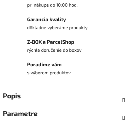
pri nákupe do 10:00 hod.
Garancia kvality
dôkladne vyberáme produkty
Z-BOX a ParcelShop
rýchle doručenie do boxov
Poradíme vám
s výberom produktov
Popis
Parametre