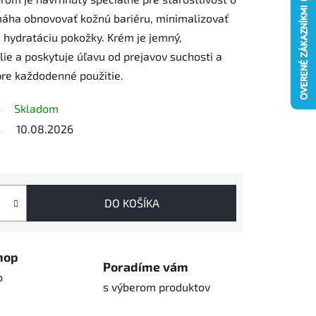
omáha obnovovať kožnú bariéru, minimalizovať
 hydratáciu pokožky. Krém je jemný,
ie a poskytuje úľavu od prejavov suchosti a
pre každodenné použitie.
Skladom
10.08.2026
DO KOŠÍKA
hop
Poradíme vám
o
s výberom produktov