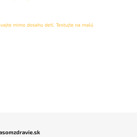
vávajte mimo dosahu detí. Testujte na malú
jasomzdravie.sk