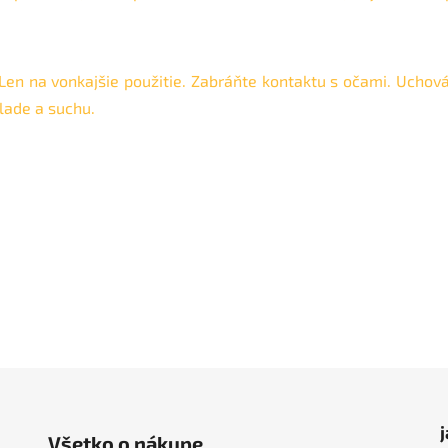
k. Len na vonkajšie použitie. Zabráňte kontaktu s očami. Ucho
hlade a suchu.
Všetko o nákupe