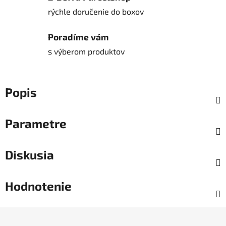
rýchle doručenie do boxov
Poradíme vám
s výberom produktov
Popis
Parametre
Diskusia
Hodnotenie
Z