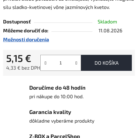
silu sladko-kvetinovej vône jazmínových kvetov.
Dostupnosť
Skladom
Môžeme doručiť do:
11.08.2026
Možnosti doručenia
5,15 €
DO KOŠÍKA
4,33 € bez DPH
Jednotková cena:
Doručíme do 48 hodín
pri nákupe do 10:00 hod.
Garancia kvality
dôkladne vyberáme produkty
Z-BOX a ParcelShop