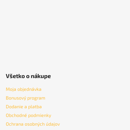
ä
t
i
e
Všetko o nákupe
Moja objednávka
Bonusový program
Dodanie a platba
Obchodné podmienky
Ochrana osobných údajov