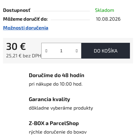
Dostupnosť
Skladom
Môžeme doručiť do:
10.08.2026
Možnosti doručenia
30 €
DO KOŠÍKA
25,21 € bez DPH
Jednotková cena:
Doručíme do 48 hodín
pri nákupe do 10:00 hod.
Garancia kvality
dôkladne vyberáme produkty
Z-BOX a ParcelShop
rýchle doručenie do boxov