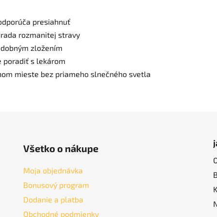
odporúča presiahnuť
rada rozmanitej stravy
podobným zložením
e poradiť s lekárom
chom mieste bez priameho slnečného svetla
Všetko o nákupe
Moja objednávka
Bonusový program
Dodanie a platba
Obchodné podmienky