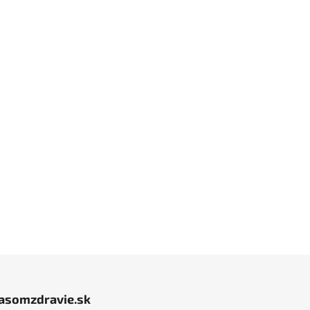
jasomzdravie.sk