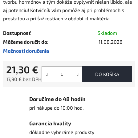
tvorbu hormónov a tým dokáže ovplyvniť nielen libido, ale
aj potenciu! Kotvičník vám pomôže aj pri problémoch s
prostatou a pri ťažkostiach v období klimaktéria.
Dostupnosť
Skladom
Môžeme doručiť do:
11.08.2026
Možnosti doručenia
21,30 €
DO KOŠÍKA
17,90 € bez DPH
Jednotková cena:
Doručíme do 48 hodín
pri nákupe do 10:00 hod.
Garancia kvality
dôkladne vyberáme produkty