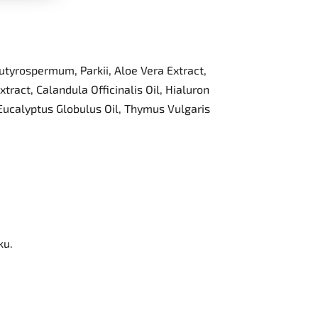
Butyrospermum, Parkii, Aloe Vera Extract,
tract, Calandula Officinalis Oil, Hialuron
Eucalyptus Globulus Oil, Thymus Vulgaris
ku.