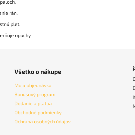
ápaloch.
enie rán.
stnú pleť.
ierňuje opuchy.
Všetko o nákupe
Moja objednávka
Bonusový program
Dodanie a platba
Obchodné podmienky
Ochrana osobných údajov