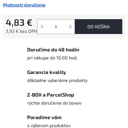
Možnosti doručenia
4,83 €
DO KOŠÍKA
3,93 € bez DPH
Jednotková cena:
Doručíme do 48 hodín
pri nákupe do 10:00 hod.
Garancia kvality
dôkladne vyberáme produkty
Z-BOX a ParcelShop
rýchle doručenie do boxov
Poradíme vám
s výberom produktov