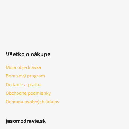
e
Všetko o nákupe
Moja objednávka
Bonusový program
Dodanie a platba
Obchodné podmienky
Ochrana osobných údajov
jasomzdravie.sk