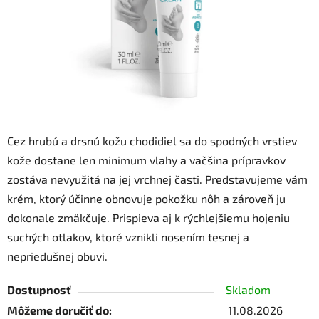
Cez hrubú a drsnú kožu chodidiel sa do spodných vrstiev
kože dostane len minimum vlahy a vačšina prípravkov
zostáva nevyužitá na jej vrchnej časti. Predstavujeme vám
krém, ktorý účinne obnovuje pokožku nôh a zároveň ju
dokonale zmäkčuje. Prispieva aj k rýchlejšiemu hojeniu
suchých otlakov, ktoré vznikli nosením tesnej a
nepriedušnej obuvi.
Dostupnosť
Skladom
Môžeme doručiť do:
11.08.2026