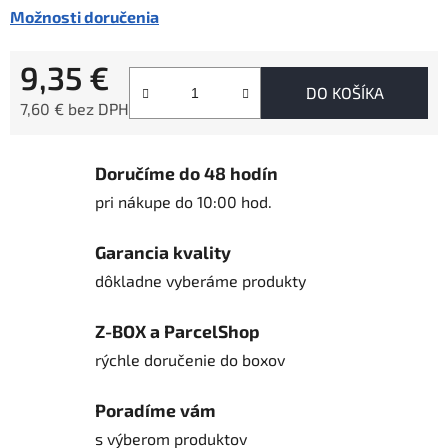
Možnosti doručenia
9,35 €
DO KOŠÍKA
7,60 € bez DPH
Jednotková cena:
Doručíme do 48 hodín
pri nákupe do 10:00 hod.
Garancia kvality
dôkladne vyberáme produkty
Z-BOX a ParcelShop
rýchle doručenie do boxov
Poradíme vám
s výberom produktov