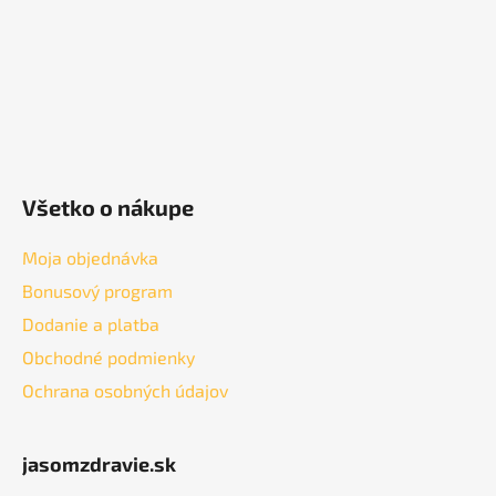
e
Všetko o nákupe
Moja objednávka
Bonusový program
Dodanie a platba
Obchodné podmienky
Ochrana osobných údajov
jasomzdravie.sk