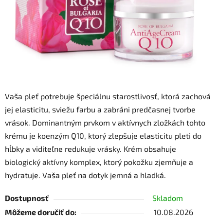
Vaša pleť potrebuje špeciálnu starostlivosť, ktorá zachová
jej elasticitu, sviežu farbu a zabráni predčasnej tvorbe
vrások. Dominantným prvkom v aktívnych zložkách tohto
krému je koenzým Q10, ktorý zlepšuje elasticitu pleti do
hĺbky a viditeľne redukuje vrásky. Krém obsahuje
biologický aktívny komplex, ktorý pokožku zjemňuje a
hydratuje. Vaša pleť na dotyk jemná a hladká.
Dostupnosť
Skladom
Môžeme doručiť do:
10.08.2026