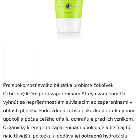
Pre spokojnosť svojho bábätka urobíme čokoľvek.
Ochranný krém proti zapareninám Alteya vám pomôže
vyhnúť sa nepríjemnostiam súvisiacim so zapareninami v
oblasti plienky. Podráždenú citlivú pokožku dieťatka jemne
upokojí a počas celého dňa ju ochraňuje pred ich vznikom.
Organický krém proti zapareninám upokojuje a lieči aj tú
najcitlivejšiu pokožku a dodáva jej potrebnú hydratáciu.