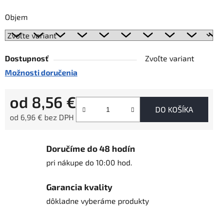
Objem
Dostupnosť
Zvoľte variant
Možnosti doručenia
od
8,56 €
DO KOŠÍKA
od
6,96 €
bez DPH
Jednotková cena:
Doručíme do 48 hodín
pri nákupe do 10:00 hod.
Garancia kvality
dôkladne vyberáme produkty