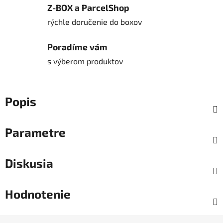
Z-BOX a ParcelShop
rýchle doručenie do boxov
Poradíme vám
s výberom produktov
Popis
Parametre
Diskusia
Hodnotenie
Z