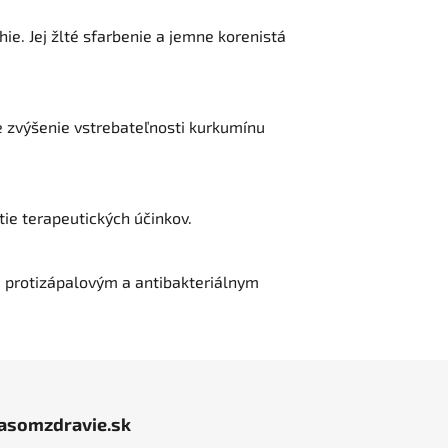
ie. Jej žlté sfarbenie a jemne korenistá
re zvýšenie vstrebateľnosti kurkumínu
tie terapeutických účinkov.
 protizápalovým a antibakteriálnym
jasomzdravie.sk