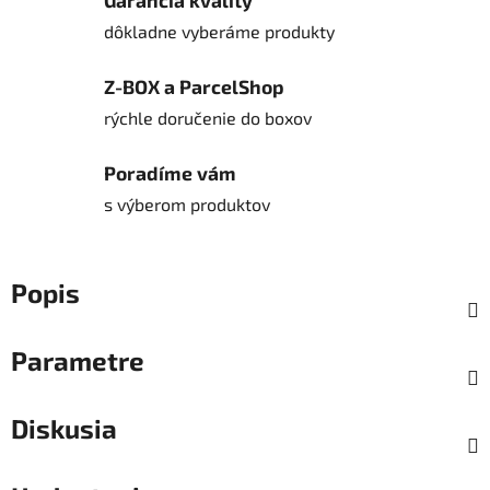
Garancia kvality
dôkladne vyberáme produkty
Z-BOX a ParcelShop
rýchle doručenie do boxov
Poradíme vám
s výberom produktov
Popis
Parametre
Diskusia