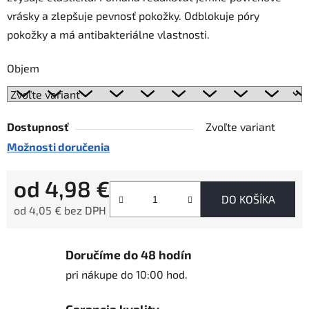
vrásky a zlepšuje pevnosť pokožky. Odblokuje póry
pokožky a má antibakteriálne vlastnosti.
Objem
Dostupnosť
Zvoľte variant
Možnosti doručenia
od
4,98 €
DO KOŠÍKA
od
4,05 €
bez DPH
Jednotková cena:
Doručíme do 48 hodín
pri nákupe do 10:00 hod.