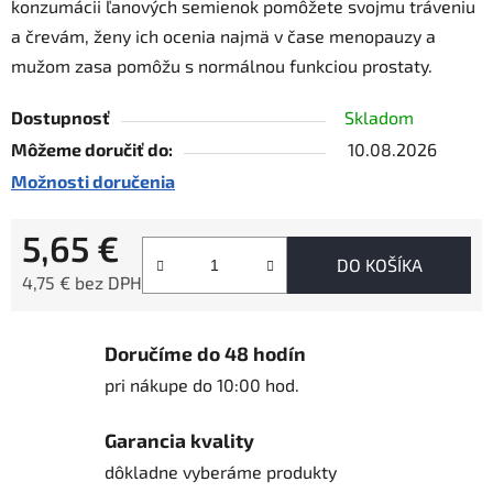
konzumácii ľanových semienok pomôžete svojmu tráveniu
a črevám, ženy ich ocenia najmä v čase menopauzy a
mužom zasa pomôžu s normálnou funkciou prostaty.
Dostupnosť
Skladom
Môžeme doručiť do:
10.08.2026
Možnosti doručenia
5,65 €
DO KOŠÍKA
4,75 € bez DPH
Jednotková cena:
Doručíme do 48 hodín
pri nákupe do 10:00 hod.
Garancia kvality
dôkladne vyberáme produkty