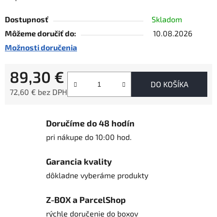
Dostupnosť
Skladom
Môžeme doručiť do:
10.08.2026
Možnosti doručenia
89,30 €
DO KOŠÍKA
72,60 € bez DPH
Jednotková cena:
Doručíme do 48 hodín
pri nákupe do 10:00 hod.
Garancia kvality
dôkladne vyberáme produkty
Z-BOX a ParcelShop
rýchle doručenie do boxov