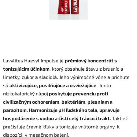
Lavylites Haevyl Impulse je
prémiový koncentrát s
tonizujúcim účinkom
, ktorý obsahuje šťavu z brusníc a
limetky, cukor a sladidlá. Jeho výnimočné vône a príchute
sú
aktivizujúce, posilňujúce a osviežujúce
. Tento
nízkokalorický nápoj
poskytuje prevenciu proti
civilizačným ochoreniam, baktériám, plesniam a
parazitom. Harmonizuje pH ľudského tela, upravuje
hospodárenie s vodou a čistí celý tráviaci trakt.
Taktiež
prečisťuje črevné kľuky a tonizuje vnútorné orgány. K
dispozícii v mesačnom balení.